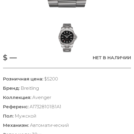
$ —
НЕТ В НАЛИЧИИ
Розничная цена:
$5200
Бренд:
Breitling
Коллекция:
Avenger
Референс:
A17328101B1A1
Пол:
Мужской
Механизм:
Автоматический