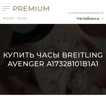
PREMIUM
ул. Молодогвардейцев 35
10:00 - 20:00
Челябинск
КУПИТЬ ЧАСЫ BREITLING
AVENGER A17328101B1A1