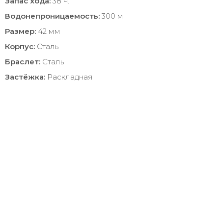
Запас хода:
38 ч.
Водонепроницаемость:
300 м
Размер:
42 мм
Корпус:
Сталь
Браслет:
Сталь
Застёжка:
Раскладная