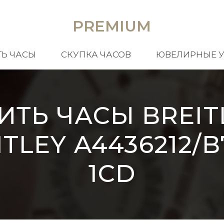
PREMIUM
Ь ЧАСЫ
СКУПКА ЧАСОВ
ЮВЕЛИРНЫЕ 
ИТЬ ЧАСЫ BREIT
TLEY A4436212/B
1CD