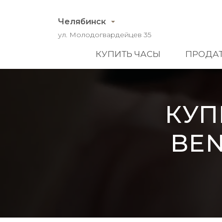
Челябинск
ул. Молодогвардейцев 35
КУПИТЬ ЧАСЫ
ПРОДАТ
КУП
BEN