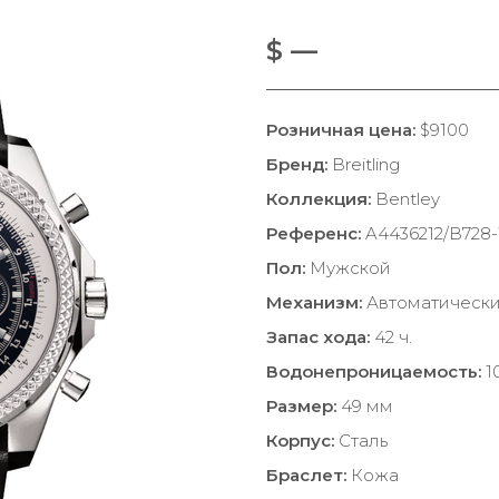
$ —
Розничная цена:
$9100
Бренд:
Breitling
Коллекция:
Bentley
Референс:
A4436212/B728
Пол:
Мужской
Механизм:
Автоматическ
Запас хода:
42 ч.
Водонепроницаемость:
1
Размер:
49 мм
Корпус:
Сталь
Браслет:
Кожа