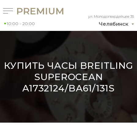
PREMIUM
ул. Молодогвардейцев 35
10:00 - 20:00
Челябинск
КУПИТЬ ЧАСЫ BREITLING
SUPEROCEAN
A1732124/BA61/131S