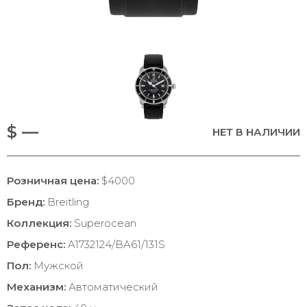
$ —
НЕТ В НАЛИЧИИ
Розничная цена:
$4000
Бренд:
Breitling
Коллекция:
Superocean
Референс:
A1732124/BA61/131S
Пол:
Мужской
Механизм:
Автоматический