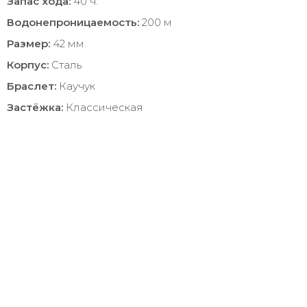
Запас хода:
40 ч.
Водонепроницаемость:
200 м
Размер:
42 мм
Корпус:
Сталь
Браслет:
Каучук
Застёжка:
Классическая