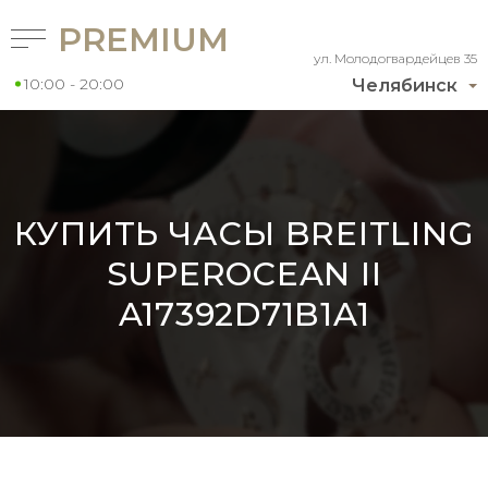
PREMIUM
ул. Молодогвардейцев 35
10:00 - 20:00
Челябинск
КУПИТЬ ЧАСЫ BREITLING
SUPEROCEAN II
A17392D71B1A1