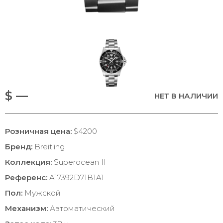
$ —
НЕТ В НАЛИЧИИ
Розничная цена:
$4200
Бренд:
Breitling
Коллекция:
Superocean II
Референс:
A17392D71B1A1
Пол:
Мужской
Механизм:
Автоматический