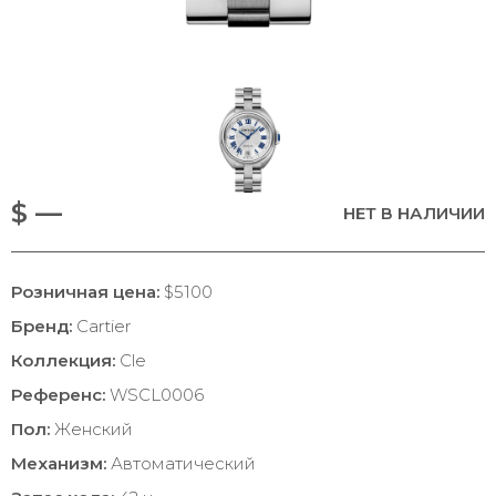
$ —
НЕТ В НАЛИЧИИ
Розничная цена:
$5100
Бренд:
Cartier
Коллекция:
Cle
Референс:
WSCL0006
Пол:
Женский
Механизм:
Автоматический