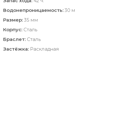
Запас хода:
42 ч.
Водонепроницаемость:
30 м
Размер:
35 мм
Корпус:
Сталь
Браслет:
Сталь
Застёжка:
Раскладная