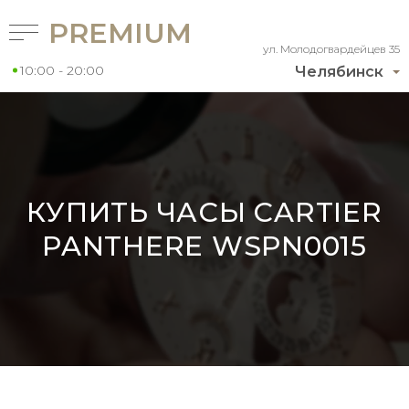
PREMIUM
ул. Молодогвардейцев 35
10:00 - 20:00
Челябинск
КУПИТЬ ЧАСЫ CARTIER
PANTHERE WSPN0015