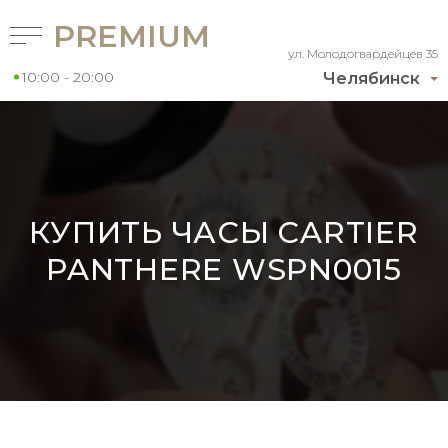
PREMIUM
ул. Молодогвардейцев 35
10:00 - 20:00
Челябинск
КУПИТЬ ЧАСЫ CARTIER
PANTHERE WSPN0015