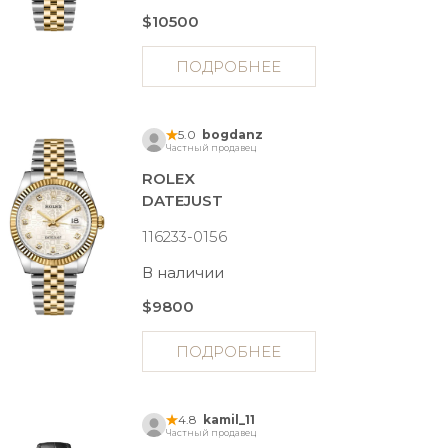
$10500
ПОДРОБНЕЕ
5.0
bogdanz
Частный продавец
ROLEX
DATEJUST
116233-0156
В наличии
$9800
ПОДРОБНЕЕ
4.8
kamil_11
Частный продавец