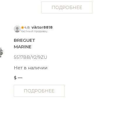
ПОДРОБНЕЕ
4.8
viktor8818
Частный продавец
BREGUET
MARINE
5517BB/Y2/9ZU
Нет в наличии
$ —
ПОДРОБНЕЕ