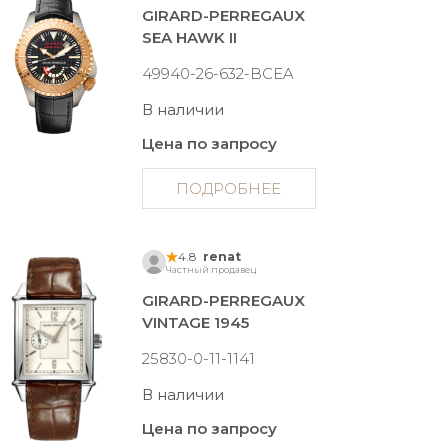
GIRARD-PERREGAUX
SEA HAWK II
49940-26-632-BCEA
В наличии
Цена по запросу
ПОДРОБНЕЕ
4.8
renat
Частный продавец
GIRARD-PERREGAUX
VINTAGE 1945
25830-0-11-1141
В наличии
Цена по запросу