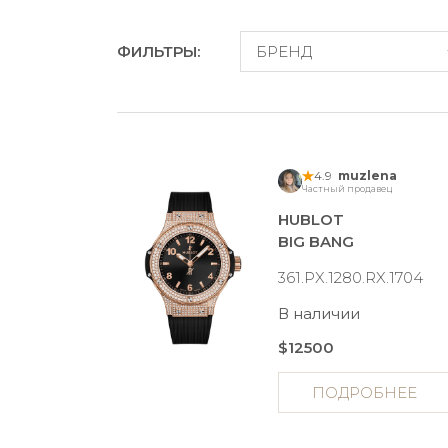
ФИЛЬТРЫ:
БРЕНД
4.9
muzlena
Частный продавец
HUBLOT
BIG BANG
361.PX.1280.RX.1704
В наличии
$12500
ПОДРОБНЕЕ