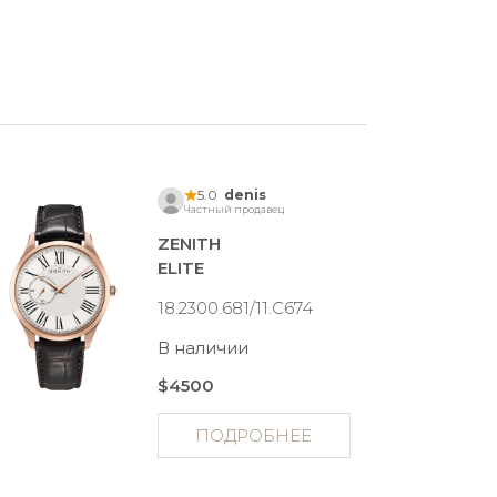
5.0
denis
Частный продавец
ZENITH
ELITE
18.2300.681/11.C674
В наличии
$4500
ПОДРОБНЕЕ