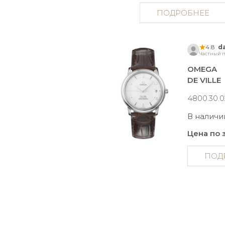
ПОДРОБНЕЕ
4.8
d
Частный п
OMEGA
DE VILLE
4800.30.0
В наличи
Цена по 
ПОД