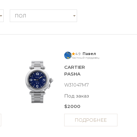
ПОЛ
4.9
Павел
Частный продавец
CARTIER
PASHA
W31047M7
Под заказ
$2000
ПОДРОБНЕЕ