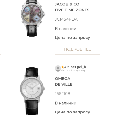
JACOB & CO
FIVE TIME ZONES
JCM54PDA
В наличии
Цена по запросу
ПОДРОБНЕЕ
4.8
sergei_h
Частный продавец
OMEGA
DE VILLE
1
166.1108
В наличии
Цена по запросу