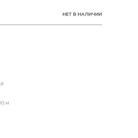
НЕТ В НАЛИЧИИ
ий
00 м