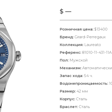
$ —
Розничная цена:
$13400
Бренд:
Girard-Perregaux
Коллекция:
Laureato
Референс:
81010-11-431-11A
Пол:
Мужской
Механизм:
Автоматическ
Запас хода:
54 ч.
Водонепроницаемость:
1
Размер:
42 мм
Корпус:
Сталь
Браслет:
Сталь