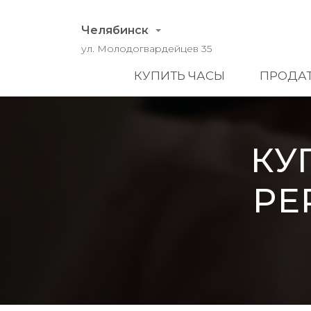
Челябинск
ул. Молодогвардейцев 35
КУПИТЬ ЧАСЫ
ПРОДАТ
КУ
PE