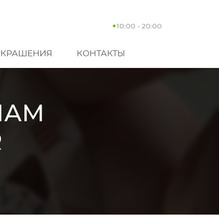
10:00 - 20:00
УКРАШЕНИЯ
КОНТАКТЫ
HAM
R
B