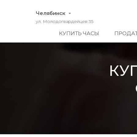
Челябинск
ул. Молодогвардейцев 35
КУПИТЬ ЧАСЫ
ПРОДАТ
КУ