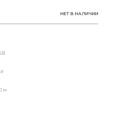
НЕТ В НАЛИЧИИ
5B
ий
0 м