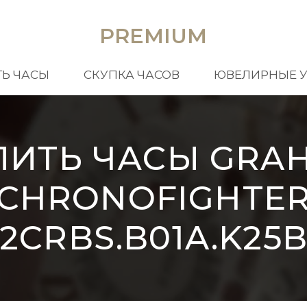
PREMIUM
Ь ЧАСЫ
СКУПКА ЧАСОВ
ЮВЕЛИРНЫЕ 
ПИТЬ ЧАСЫ GRA
CHRONOFIGHTE
2CRBS.B01A.K25