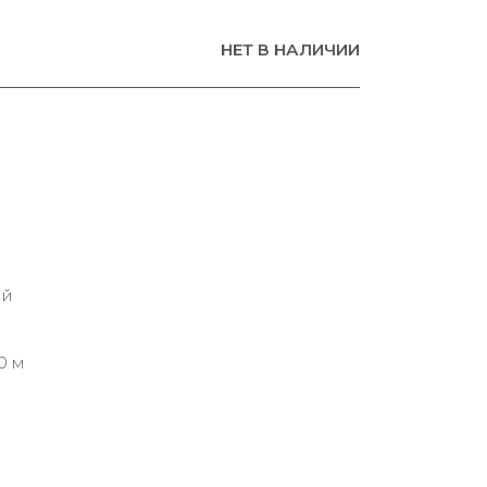
НЕТ В НАЛИЧИИ
ий
0 м