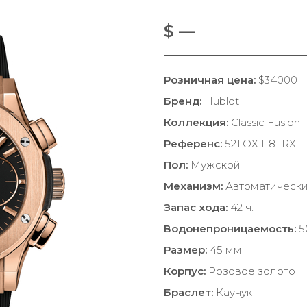
$ —
Розничная цена:
$34000
Бренд:
Hublot
Коллекция:
Classic Fusion
Референс:
521.OX.1181.RX
Пол:
Мужской
Механизм:
Автоматическ
Запас хода:
42 ч.
Водонепроницаемость:
5
Размер:
45 мм
Корпус:
Розовое золото
Браслет:
Каучук