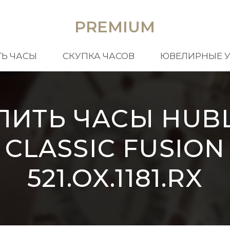
PREMIUM
Ь ЧАСЫ
СКУПКА ЧАСОВ
ЮВЕЛИРНЫЕ 
ПИТЬ ЧАСЫ HUB
CLASSIC FUSION
521.OX.1181.RX