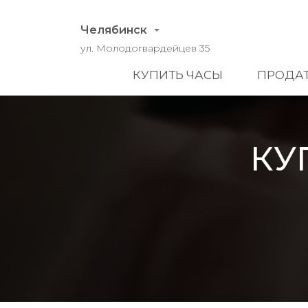
Челябинск
ул. Молодогвардейцев 35
КУПИТЬ ЧАСЫ
ПРОДАТ
КУ