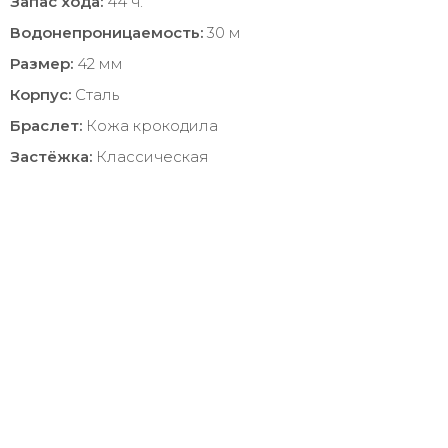
Запас хода:
44 ч.
Водонепроницаемость:
30 м
Размер:
42 мм
Корпус:
Сталь
Браслет:
Кожа крокодила
Застёжка:
Классическая