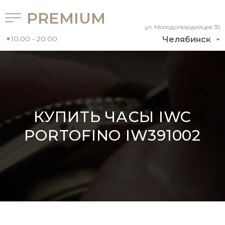
PREMIUM
ул. Молодогвардейцев 35
10:00 - 20:00
Челябинск
КУПИТЬ ЧАСЫ IWC
PORTOFINO IW391002