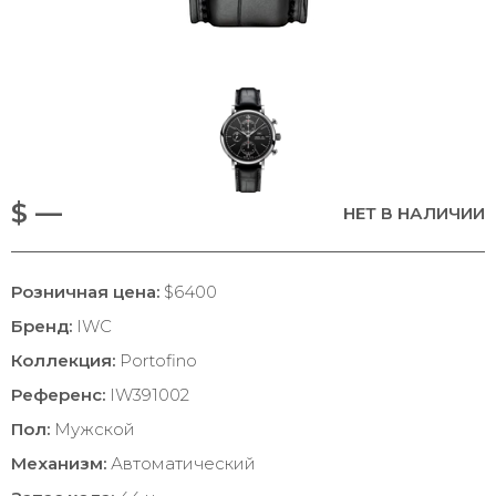
$ —
НЕТ В НАЛИЧИИ
Розничная цена:
$6400
Бренд:
IWC
Коллекция:
Portofino
Референс:
IW391002
Пол:
Мужской
Механизм:
Автоматический