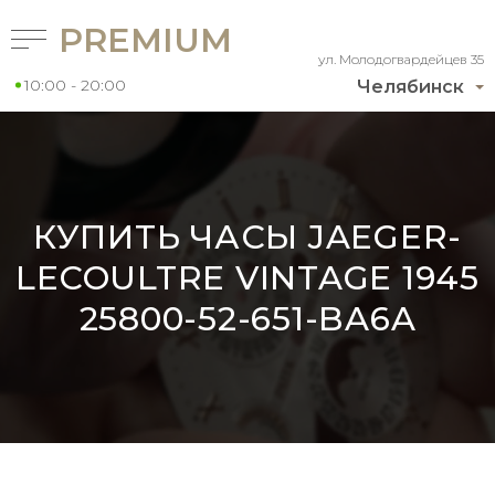
PREMIUM
ул. Молодогвардейцев 35
10:00 - 20:00
Челябинск
КУПИТЬ ЧАСЫ JAEGER-
LECOULTRE VINTAGE 1945
25800-52-651-BA6A