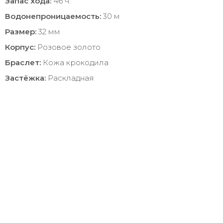
Запас хода:
46 ч.
Водонепроницаемость:
30 м
Размер:
32 мм
Корпус:
Розовое золото
Браслет:
Кожа крокодила
Застёжка:
Раскладная