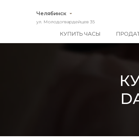
Челябинск
ул. Молодогвардейцев 35
КУПИТЬ ЧАСЫ
ПРОДАТ
К
DA