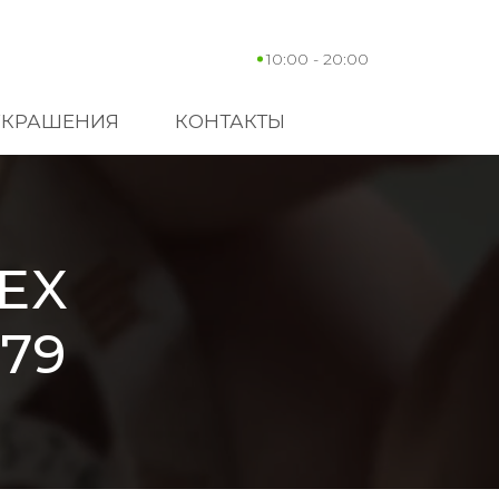
10:00 - 20:00
УКРАШЕНИЯ
КОНТАКТЫ
EX
179